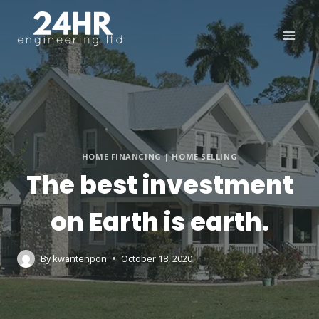
HOME FINANCING
|
HOME SELLING
The best investment
on Earth is earth.
By
kwantenpon
October 18, 2020