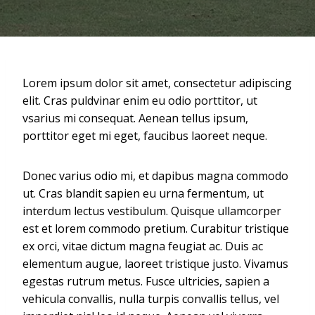
Lorem ipsum dolor sit amet, consectetur adipiscing
elit. Cras puldvinar enim eu odio porttitor, ut
vsarius mi consequat. Aenean tellus ipsum,
porttitor eget mi eget, faucibus laoreet neque.
Donec varius odio mi, et dapibus magna commodo
ut. Cras blandit sapien eu urna fermentum, ut
interdum lectus vestibulum. Quisque ullamcorper
est et lorem commodo pretium. Curabitur tristique
ex orci, vitae dictum magna feugiat ac. Duis ac
elementum augue, laoreet tristique justo. Vivamus
egestas rutrum metus. Fusce ultricies, sapien a
vehicula convallis, nulla turpis convallis tellus, vel