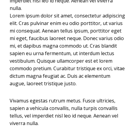
imperdiet nisl leo id neque. Aenean vel viverra
nulla.
Lorem ipsum dolor sit amet, consectetur adipiscing
elit. Cras pulvinar enim eu odio porttitor, ut varius
mi consequat. Aenean tellus ipsum, porttitor eget
mi eget, faucibus laoreet neque. Donec varius odio
mi, et dapibus magna commodo ut. Cras blandit
sapien eu urna fermentum, ut interdum lectus
vestibulum. Quisque ullamcorper est et lorem
commodo pretium. Curabitur tristique ex orci, vitae
dictum magna feugiat ac. Duis ac elementum
augue, laoreet tristique justo.
Vivamus egestas rutrum metus. Fusce ultricies,
sapien a vehicula convallis, nulla turpis convallis
tellus, vel imperdiet nisl leo id neque. Aenean vel
viverra nulla.