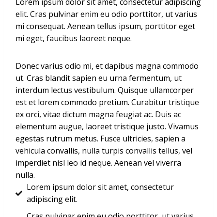
Lorem ipsum dolor sit amet, consectetur adipiscing
elit. Cras pulvinar enim eu odio porttitor, ut varius
mi consequat. Aenean tellus ipsum, porttitor eget
mi eget, faucibus laoreet neque.
Donec varius odio mi, et dapibus magna commodo
ut. Cras blandit sapien eu urna fermentum, ut
interdum lectus vestibulum. Quisque ullamcorper
est et lorem commodo pretium. Curabitur tristique
ex orci, vitae dictum magna feugiat ac. Duis ac
elementum augue, laoreet tristique justo. Vivamus
egestas rutrum metus. Fusce ultricies, sapien a
vehicula convallis, nulla turpis convallis tellus, vel
imperdiet nisl leo id neque. Aenean vel viverra
nulla.
Lorem ipsum dolor sit amet, consectetur
adipiscing elit.
Cras pulvinar enim eu odio porttitor, ut varius